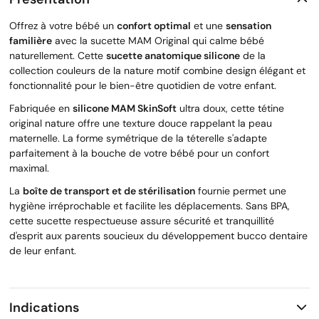
Offrez à votre bébé un
confort optimal
et une
sensation
familière
avec la sucette MAM Original qui calme bébé
naturellement. Cette
sucette anatomique silicone
de la
collection couleurs de la nature motif combine design élégant et
fonctionnalité pour le bien-être quotidien de votre enfant.
Fabriquée en
silicone MAM SkinSoft
ultra doux, cette tétine
original nature offre une texture douce rappelant la peau
maternelle. La forme symétrique de la téterelle s'adapte
parfaitement à la bouche de votre bébé pour un confort
maximal.
La
boîte de transport et de stérilisation
fournie permet une
hygiène irréprochable et facilite les déplacements. Sans BPA,
cette sucette respectueuse assure sécurité et tranquillité
d'esprit aux parents soucieux du développement bucco dentaire
de leur enfant.
Indications