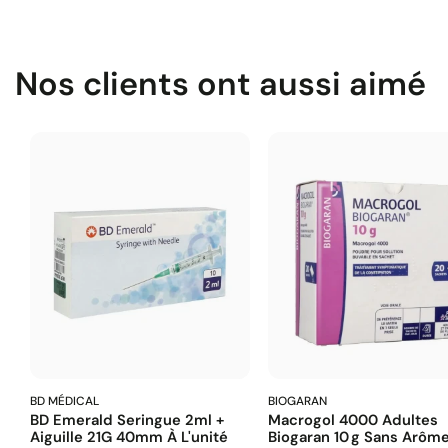
Nos clients ont aussi aimé
BD MÉDICAL
BIOGARAN
BD Emerald Seringue 2ml +
Macrogol 4000 Adultes
Aiguille 21G 40mm À L'unité
Biogaran 10 G Sans Arôm