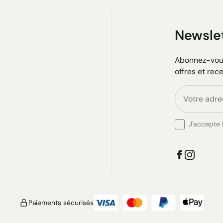
Newsle
Abonnez-vous
offres et rec
J'accepte l
Paiements sécurisés