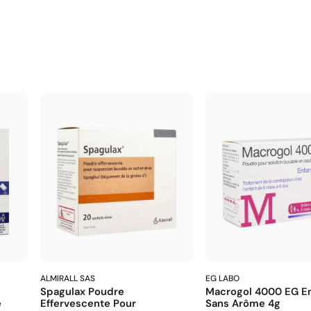
ALMIRALL SAS
EG LABO
Spagulax Poudre
Macrogol 4000 EG En
e
Effervescente Pour
Sans Arôme 4g