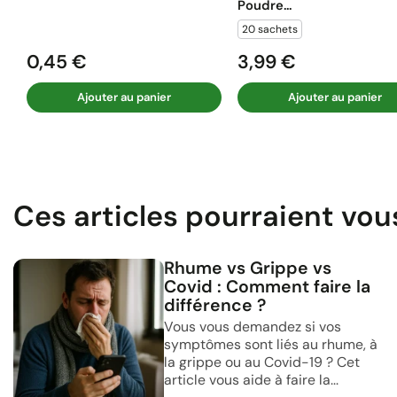
Poudre...
20 sachets
0,45 €
3,99 €
Prix
Prix
Ajouter au panier
Ajouter au panier
Ces articles pourraient vou
Rhume vs Grippe vs
Covid : Comment faire la
différence ?
Vous vous demandez si vos
symptômes sont liés au rhume, à
la grippe ou au Covid-19 ? Cet
article vous aide à faire la...