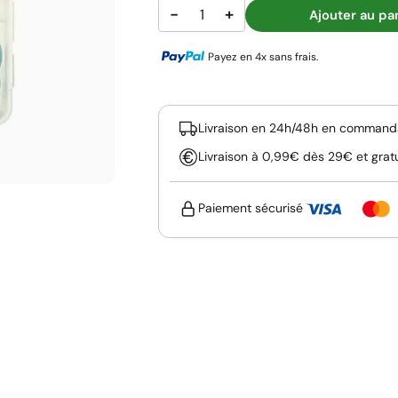
−
+
Ajouter au pa
Payez en 4x sans frais.
Livraison en 24h/48h en commanda
Livraison à 0,99€ dès 29€ et grat
Paiement sécurisé