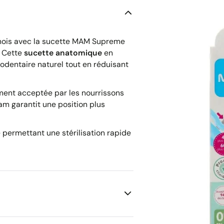
mois avec la sucette MAM Supreme
. Cette
sucette anatomique
en
dentaire naturel tout en réduisant
ement acceptée par les nourrissons
am garantit une position plus
 permettant une stérilisation rapide