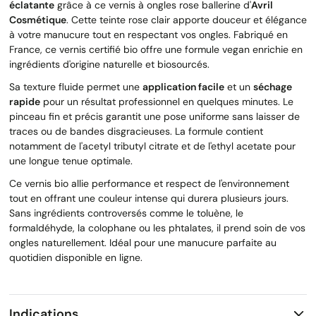
éclatante
grâce à ce vernis à ongles rose ballerine d'
Avril
Cosmétique
. Cette teinte rose clair apporte douceur et élégance
à votre manucure tout en respectant vos ongles. Fabriqué en
France, ce vernis certifié bio offre une formule vegan enrichie en
ingrédients d'origine naturelle et biosourcés.
Sa texture fluide permet une
application facile
et un
séchage
rapide
pour un résultat professionnel en quelques minutes. Le
pinceau fin et précis garantit une pose uniforme sans laisser de
traces ou de bandes disgracieuses. La formule contient
notamment de l'acetyl tributyl citrate et de l'ethyl acetate pour
une longue tenue optimale.
Ce vernis bio allie performance et respect de l'environnement
tout en offrant une couleur intense qui durera plusieurs jours.
Sans ingrédients controversés comme le toluène, le
formaldéhyde, la colophane ou les phtalates, il prend soin de vos
ongles naturellement. Idéal pour une manucure parfaite au
quotidien disponible en ligne.
Indications