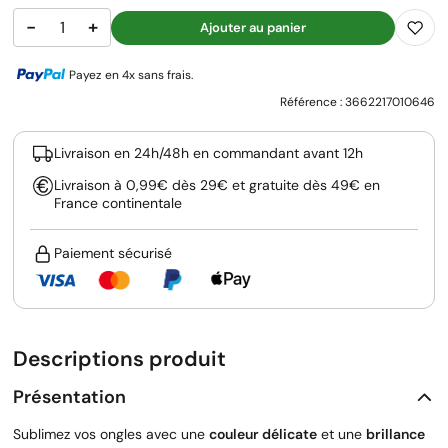
−
+
Ajouter au panier
Payez en 4x sans frais.
Référence :
3662217010646
Livraison en 24h/48h en commandant avant 12h
Livraison à 0,99€ dès 29€ et gratuite dès 49€ en
France continentale
Paiement sécurisé
Descriptions produit
Présentation
Sublimez vos ongles avec une
couleur délicate
et une
brillance