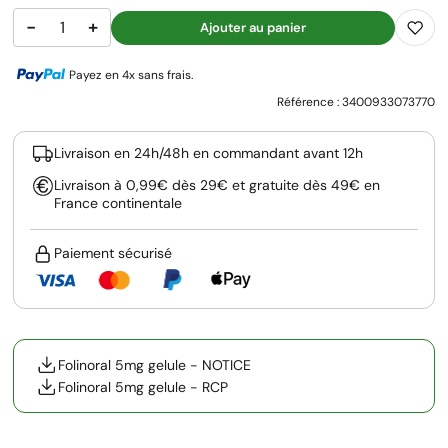
−
+
Ajouter au panier
Payez en 4x sans frais.
Référence :
3400933073770
Livraison en 24h/48h en commandant avant 12h
Livraison à 0,99€ dès 29€ et gratuite dès 49€ en
France continentale
Paiement sécurisé
Folinoral 5mg gelule - NOTICE
Folinoral 5mg gelule - RCP