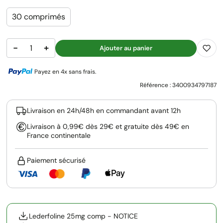
30 comprimés
−
+
Ajouter au panier
Payez en 4x sans frais.
Référence :
3400934797187
Livraison en 24h/48h en commandant avant 12h
Livraison à 0,99€ dès 29€ et gratuite dès 49€ en
France continentale
Paiement sécurisé
Lederfoline 25mg comp - NOTICE