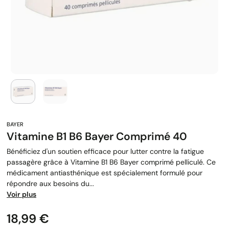
Vitamine B1 B6 Bayer Comprimé 40
Bénéficiez d'un soutien efficace pour lutter contre la fatigue
passagère grâce à Vitamine B1 B6 Bayer comprimé pelliculé. Ce
médicament antiasthénique est spécialement formulé pour
répondre aux besoins du...
Voir plus
Prix
18,99 €