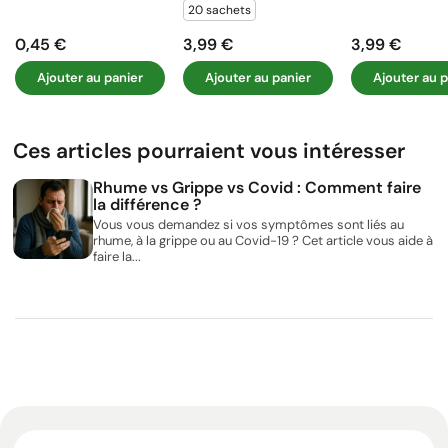
20 sachets
0,45 €
3,99 €
3,99 €
Prix
Prix
Prix
Ajouter au panier
Ajouter au panier
Ajouter au p
Ces articles pourraient vous intéresser
Rhume vs Grippe vs Covid : Comment faire
la différence ?
Vous vous demandez si vos symptômes sont liés au
rhume, à la grippe ou au Covid-19 ? Cet article vous aide à
faire la...