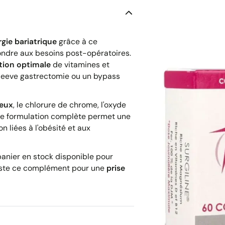
rgie bariatrique
grâce à ce
ndre aux besoins post-opératoires.
ion optimale
de vitamines et
sleeve gastrectomie ou un bypass
reux
, le chlorure de chrome, l'oxyde
tte formulation complète permet une
liées à l'obésité et aux
 panier en stock disponible pour
a liste ce complément pour une
prise