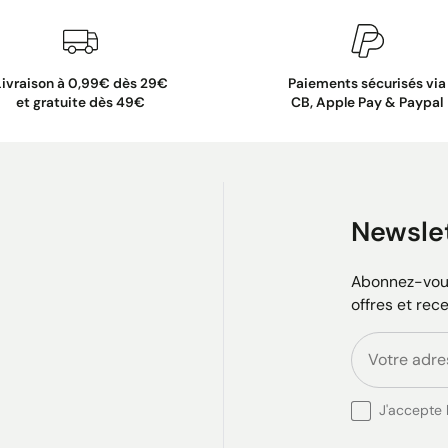
Livraison à 0,99€ dès 29€
Paiements sécurisés via
et gratuite dès 49€
CB, Apple Pay & Paypal
Newsle
Abonnez-vous
offres et rec
J'accepte l