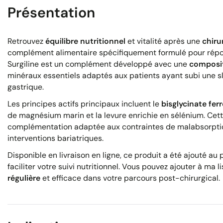
Présentation
Retrouvez
équilibre nutritionnel
et vitalité après une
chiru
complément alimentaire spécifiquement formulé pour répo
Surgiline est un complément développé avec une
composit
minéraux essentiels adaptés aux patients ayant subi une 
gastrique.
Les principes actifs principaux incluent le
bisglycinate fer
de magnésium marin et la levure enrichie en sélénium. Ce
complémentation adaptée aux contraintes de malabsorption 
interventions bariatriques.
Disponible en livraison en ligne, ce produit a été ajouté au
faciliter votre suivi nutritionnel. Vous pouvez ajouter à m
régulière
et efficace dans votre parcours post-chirurgical.