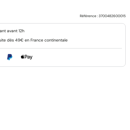
Référence :
3700482600015
nt avant 12h
uite dès 49€ en France continentale