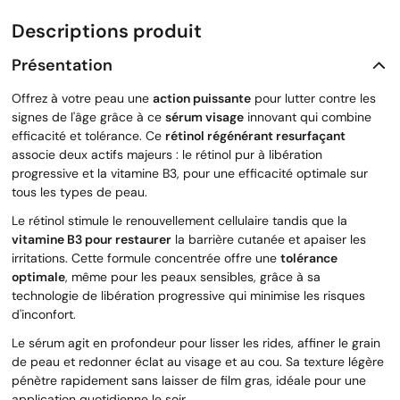
Descriptions produit
Présentation
Offrez à votre peau une
action puissante
pour lutter contre les
signes de l'âge grâce à ce
sérum visage
innovant qui combine
efficacité et tolérance. Ce
rétinol régénérant resurfaçant
associe deux actifs majeurs : le rétinol pur à libération
progressive et la vitamine B3, pour une efficacité optimale sur
tous les types de peau.
Le rétinol stimule le renouvellement cellulaire tandis que la
vitamine B3 pour restaurer
la barrière cutanée et apaiser les
irritations. Cette formule concentrée offre une
tolérance
optimale
, même pour les peaux sensibles, grâce à sa
technologie de libération progressive qui minimise les risques
d'inconfort.
Le sérum agit en profondeur pour lisser les rides, affiner le grain
de peau et redonner éclat au visage et au cou. Sa texture légère
pénètre rapidement sans laisser de film gras, idéale pour une
application quotidienne le soir.