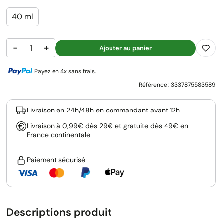
40 ml
−
+
Ajouter au panier
Payez en 4x sans frais.
Référence :
3337875583589
Livraison en 24h/48h en commandant avant 12h
Livraison à 0,99€ dès 29€ et gratuite dès 49€ en
France continentale
Paiement sécurisé
Descriptions produit