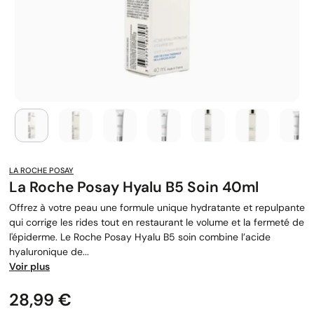
LA ROCHE POSAY
La Roche Posay Hyalu B5 Soin 40ml
Offrez à votre peau une formule unique hydratante et repulpante
qui corrige les rides tout en restaurant le volume et la fermeté de
l'épiderme. Le Roche Posay Hyalu B5 soin combine l’acide
hyaluronique de...
Voir plus
Prix
28,99 €