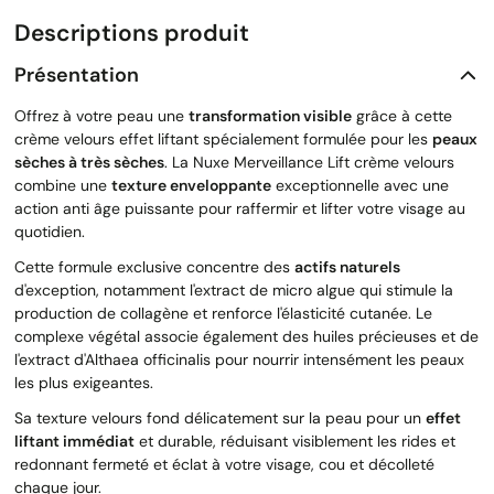
Descriptions produit
Présentation
Offrez à votre peau une
transformation visible
grâce à cette
crème velours effet liftant spécialement formulée pour les
peaux
sèches à très sèches
. La Nuxe Merveillance Lift crème velours
combine une
texture enveloppante
exceptionnelle avec une
action anti âge puissante pour raffermir et lifter votre visage au
quotidien.
Cette formule exclusive concentre des
actifs naturels
d'exception, notamment l'extract de micro algue qui stimule la
production de collagène et renforce l'élasticité cutanée. Le
complexe végétal associe également des huiles précieuses et de
l'extract d'Althaea officinalis pour nourrir intensément les peaux
les plus exigeantes.
Sa texture velours fond délicatement sur la peau pour un
effet
liftant immédiat
et durable, réduisant visiblement les rides et
redonnant fermeté et éclat à votre visage, cou et décolleté
chaque jour.