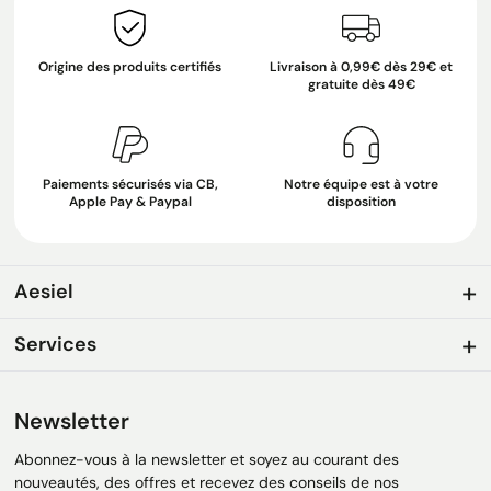
Origine des produits certifiés
Livraison à 0,99€ dès 29€ et
gratuite dès 49€
Paiements sécurisés via CB,
Notre équipe est à votre
Apple Pay & Paypal
disposition
Aesiel
Services
Newsletter
Abonnez-vous à la newsletter et soyez au courant des
nouveautés, des offres et recevez des conseils de nos