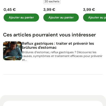
20 sachets
0,45 €
3,99 €
3,99 €
Prix
Prix
Prix
Ajouter au panier
Ajouter au panier
Ajouter au p
Ces articles pourraient vous intéresser
Reflux gastriques : traiter et prévenir les
brûlures d'estomac
Brûlures d’estomac, reflux gastriques ? Découvrez les
causes, symptômes et traitement efficaces pour prévenir
et...