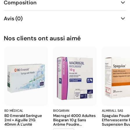
Composition
Avis (0)
Nos clients ont aussi aimé
BD MÉDICAL
BIOGARAN
ALMIRALL SAS
BD Emerald Seringue
Macrogol 4000 Adultes
Spagulax Poud
2ml + Aiguille 21G
Biogaran 10 G Sans
Effervescente 
40mm À L'unité
Arôme Poudre...
Suspension Buva