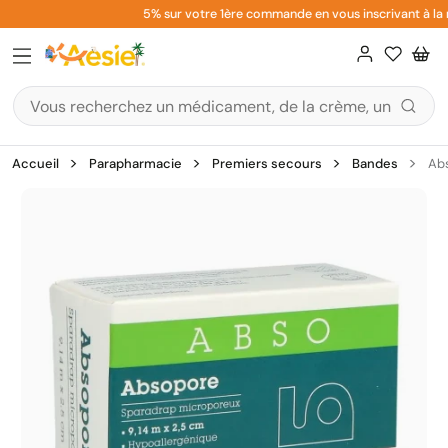
Aller
5% sur votre 1ère commande en vous inscrivant à la n
au
contenu
Accueil
Parapharmacie
Premiers secours
Bandes
Ab