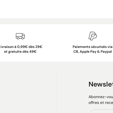
Livraison à 0,99€ dès 29€
Paiements sécurisés via
et gratuite dès 49€
CB, Apple Pay & Paypal
Newsle
Abonnez-vous
offres et rec