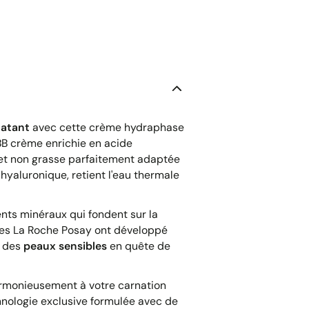
latant
avec cette crème hydraphase
 BB crème enrichie en acide
 et non grasse parfaitement adaptée
 hyaluronique, retient l'eau thermale
nts minéraux qui fondent sur la
oires La Roche Posay ont développé
s des
peaux sensibles
en quête de
armonieusement à votre carnation
hnologie exclusive formulée avec de