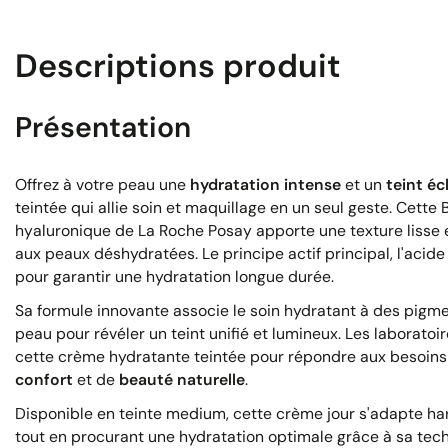
Descriptions produit
Présentation
Offrez à votre peau une
hydratation intense
et un
teint éc
teintée qui allie soin et maquillage en un seul geste. Cette
hyaluronique de La Roche Posay apporte une texture lisse
aux peaux déshydratées. Le principe actif principal, l'acide
pour garantir une hydratation longue durée.
Sa formule innovante associe le soin hydratant à des pigme
peau pour révéler un teint unifié et lumineux. Les laborat
cette crème hydratante teintée pour répondre aux besoin
confort
et de
beauté naturelle
.
Disponible en teinte medium, cette crème jour s'adapte h
tout en procurant une hydratation optimale grâce à sa tec