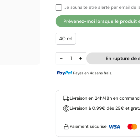
Je souhaite être alerté par email de la
Prévenez-moi lorsque le produit 
40 ml
−
+
En rupture de 
Payez en 4x sans frais.
Livraison en 24h/48h en commanda
Livraison à 0,99€ dès 29€ et grat
Paiement sécurisé