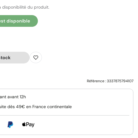
 disponibilité du produit.
est disponible
stock
Référence :
3337875794107
nt avant 12h
uite dès 49€ en France continentale