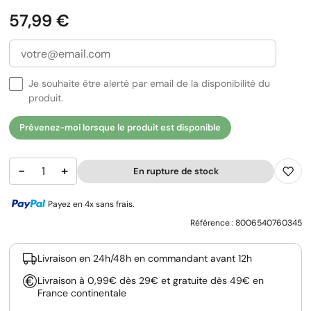
Prix
57,99 €
Je souhaite être alerté par email de la disponibilité du
produit.
Prévenez-moi lorsque le produit est disponible
−
+
En rupture de stock
Payez en 4x sans frais.
Référence :
8006540760345
Livraison en 24h/48h en commandant avant 12h
Livraison à 0,99€ dès 29€ et gratuite dès 49€ en
France continentale