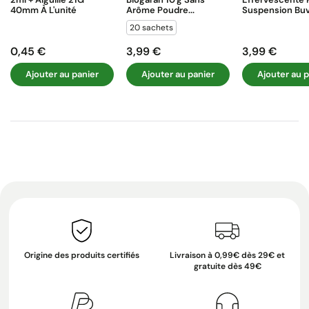
40mm À L'unité
Arôme Poudre...
Suspension Buva
20 sachets
0,45 €
3,99 €
3,99 €
Prix
Prix
Prix
Ajouter au panier
Ajouter au panier
Ajouter au p
Origine des produits certifiés
Livraison à 0,99€ dès 29€ et
gratuite dès 49€