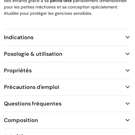
des enfants grâce à sa
petite tête
parfaitement dimensionnée
pour les petites mâchoires et sa conception spécialement
étudiée pour protéger les gencives sensibles.
Indications
Posologie & utilisation
Propriétés
Précautions d'emploi
Questions fréquentes
Composition