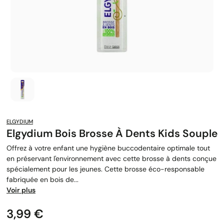
ELGYDIUM
Elgydium Bois Brosse À Dents Kids Souple
Offrez à votre enfant une hygiène buccodentaire optimale tout
en préservant l'environnement avec cette brosse à dents conçue
spécialement pour les jeunes. Cette brosse éco-responsable
fabriquée en bois de...
Voir plus
Prix
3,99 €