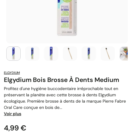
ELGYDIUM
Elgydium Bois Brosse À Dents Medium
Profitez d'une hygiène buccodentaire irréprochable tout en
préservant la planète avec cette brosse à dents Elgydium
écologique. Première brosse à dents de la marque Pierre Fabre
Oral Care conçue en bois de...
Voir plus
Prix
4,99 €