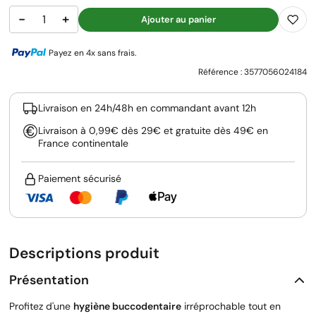
−
+
Ajouter au panier
Payez en 4x sans frais.
Référence :
3577056024184
Livraison en 24h/48h en commandant avant 12h
Livraison à 0,99€ dès 29€ et gratuite dès 49€ en
France continentale
Paiement sécurisé
Descriptions produit
Présentation
Profitez d'une
hygiène buccodentaire
irréprochable tout en