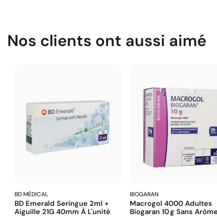
Nos clients ont aussi aimé
BD MÉDICAL
BIOGARAN
BD Emerald Seringue 2ml +
Macrogol 4000 Adultes
Aiguille 21G 40mm À L'unité
Biogaran 10 G Sans Arôm