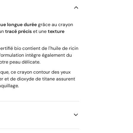
ue longue durée
grâce au crayon
 un
tracé précis
et une
texture
tifié bio contient de l'huile de ricin
 formulation intègre également du
otre peau délicate.
gique, ce crayon contour des yeux
er et de dioxyde de titane assurent
quillage.