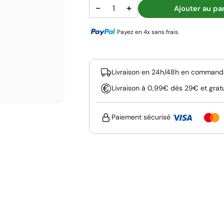
−
+
Ajouter au pa
Payez en 4x sans frais.
Livraison en 24h/48h en commanda
Livraison à 0,99€ dès 29€ et grat
Paiement sécurisé