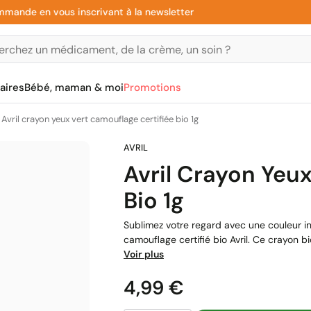
e en vous inscrivant à la newsletter
aires
Bébé, maman & moi
Promotions
Avril crayon yeux vert camouflage certifiée bio 1g
Avril Crayon Yeu
Bio 1g
Sublimez votre regard avec une couleur i
camouflage certifié bio Avril. Ce crayon b
Voir plus
Prix
4,99 €