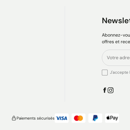
Newsle
Abonnez-vous
offres et rec
J'accepte l
Paiements sécurisés