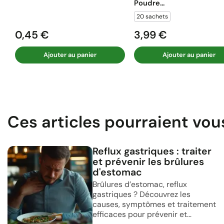
Poudre...
20 sachets
0,45 €
3,99 €
Prix
Prix
Ajouter au panier
Ajouter au panier
Ces articles pourraient vou
Reflux gastriques : traiter
et prévenir les brûlures
d'estomac
Brûlures d’estomac, reflux
gastriques ? Découvrez les
causes, symptômes et traitement
efficaces pour prévenir et...