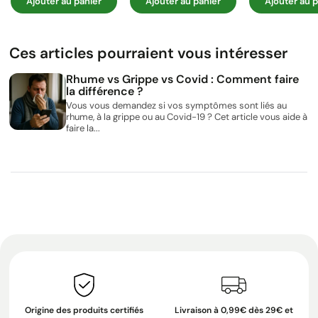
Ajouter au panier
Ajouter au panier
Ajouter au p
Ces articles pourraient vous intéresser
Rhume vs Grippe vs Covid : Comment faire
la différence ?
Vous vous demandez si vos symptômes sont liés au
rhume, à la grippe ou au Covid-19 ? Cet article vous aide à
faire la...
Origine des produits certifiés
Livraison à 0,99€ dès 29€ et