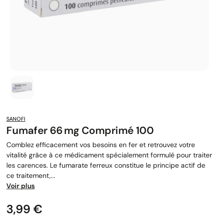
SANOFI
Fumafer 66 Mg Comprimé 100
Comblez efficacement vos besoins en fer et retrouvez votre
vitalité grâce à ce médicament spécialement formulé pour traiter
les carences. Le fumarate ferreux constitue le principe actif de
ce traitement,...
Voir plus
Prix
3,99 €