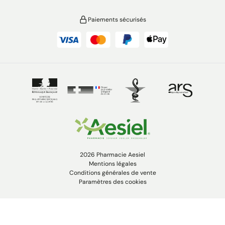
Paiements sécurisés
2026 Pharmacie Aesiel
Mentions légales
Conditions générales de vente
Paramètres des cookies