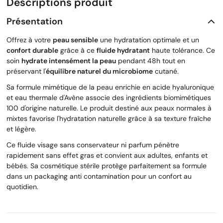
Descriptions produit
Présentation
Offrez à votre
peau sensible
une hydratation optimale et un
confort durable
grâce à ce
fluide hydratant
haute tolérance. Ce
soin
hydrate intensément la peau
pendant 48h tout en
préservant l'
équilibre naturel du microbiome
cutané.
Sa formule mimétique de la peau enrichie en acide hyaluronique
et eau thermale d'Avène associe des ingrédients biomimétiques
100 d'origine naturelle. Le produit destiné aux peaux normales à
mixtes favorise l'hydratation naturelle grâce à sa texture fraîche
et légère.
Ce fluide visage sans conservateur ni parfum pénètre
rapidement sans effet gras et convient aux adultes, enfants et
bébés. Sa cosmétique stérile protège parfaitement sa formule
dans un packaging anti contamination pour un confort au
quotidien.