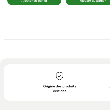
Ajouter au panier
Ajouter au panier
Origine des produits
certifiés