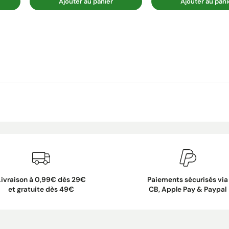
Ajouter au panier
Ajouter au pani
Livraison à 0,99€ dès 29€
Paiements sécurisés via
et gratuite dès 49€
CB, Apple Pay & Paypal