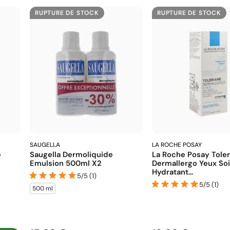
RUPTURE DE STOCK
RUPTURE DE STOCK
SAUGELLA
LA ROCHE POSAY
e
Saugella Dermoliquide
La Roche Posay Toler
Emulsion 500ml X2
Dermallergo Yeux So
Hydratant...
5/5 (1)
5/5 (1)
500 ml