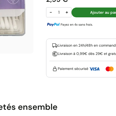
−
+
Ajouter au pa
Payez en 4x sans frais.
Livraison en 24h/48h en commanda
Livraison à 0,99€ dès 29€ et grat
Paiement sécurisé
etés ensemble