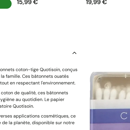
15,99 €
19,99 €
Prix
Prix
onnets coton-tige Quotisoin, conçus
la famille. Ces bâtonnets ouatés
out en respectant l'environnement.
coton de qualité, ces bâtonnets
hygiène au quotidien. Le papier
toire Quotisoin.
diverses applications cosmétiques, ce
de la planète, disponible sur notre