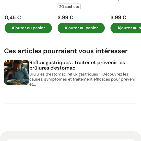
20 sachets
0,45 €
3,99 €
3,99 €
Prix
Prix
Prix
Ajouter au panier
Ajouter au panier
Ajouter au p
Ces articles pourraient vous intéresser
Reflux gastriques : traiter et prévenir les
brûlures d'estomac
Brûlures d’estomac, reflux gastriques ? Découvrez les
causes, symptômes et traitement efficaces pour prévenir
et...