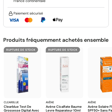
France continentale
Paiement sécurisé
Produits fréquemment achetés ensemble
RUPTURE DE STOCK
RUPTURE DE STOCK
CLEARBLUE
AVÈNE
AVÈNE
Clearblue Test De
Avène Cicalfate Baume
Avène Solaire F
Grossesse Digital Avec
Levre Reparateur 10ml
SPF50+ Sans P