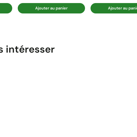
Ajouter au panier
Ajouter au pani
s intéresser