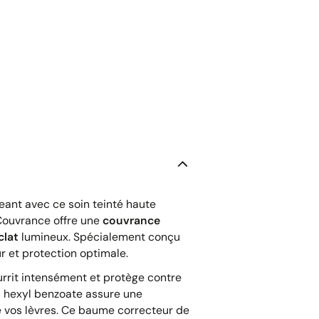
geant avec ce soin teinté haute
ouvrance offre une
couvrance
clat
lumineux. Spécialement conçu
ur et protection optimale.
urrit intensément et protège contre
l hexyl benzoate assure une
de vos lèvres. Ce baume correcteur de