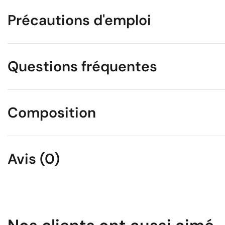
Précautions d'emploi
Questions fréquentes
Composition
Avis (0)