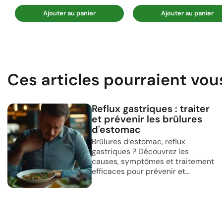
Ajouter au panier
Ajouter au panier
Ces articles pourraient vou
Reflux gastriques : traiter
et prévenir les brûlures
d'estomac
Brûlures d’estomac, reflux
gastriques ? Découvrez les
causes, symptômes et traitement
efficaces pour prévenir et...