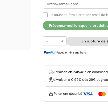
Je souhaite être alerté par email de la
Prévenez-moi lorsque le produit 
−
+
En rupture de 
Payez en 4x sans frais.
Livraison en 24h/48h en commanda
Livraison à 0,99€ dès 29€ et grat
Paiement sécurisé