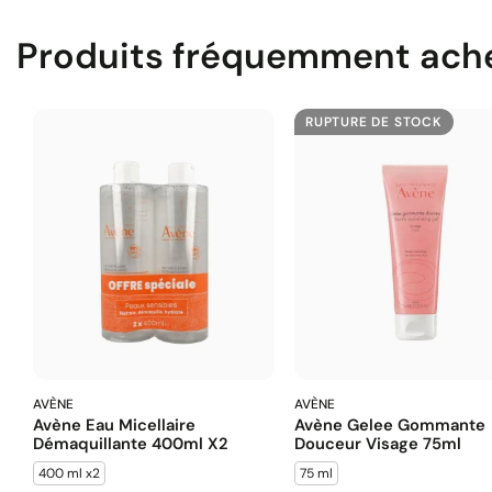
Produits fréquemment ach
RUPTURE DE STOCK
AVÈNE
AVÈNE
Avène Eau Micellaire
Avène Gelee Gommante
Démaquillante 400ml X2
Douceur Visage 75ml
400 ml x2
75 ml