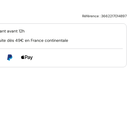
Référence :
3662217014897
nt avant 12h
uite dès 49€ en France continentale