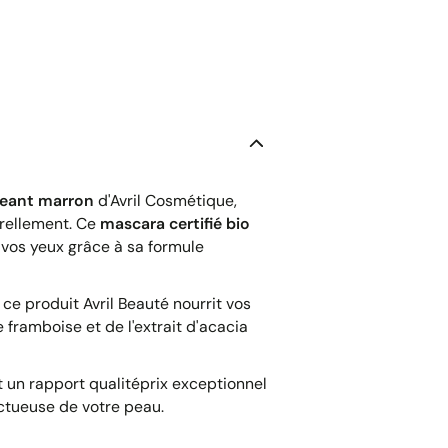
geant marron
d'Avril Cosmétique,
urellement. Ce
mascara certifié bio
 vos yeux grâce à sa formule
ce produit Avril Beauté nourrit vos
 framboise et de l'extrait d'acacia
t un rapport qualitéprix exceptionnel
ectueuse de votre peau.