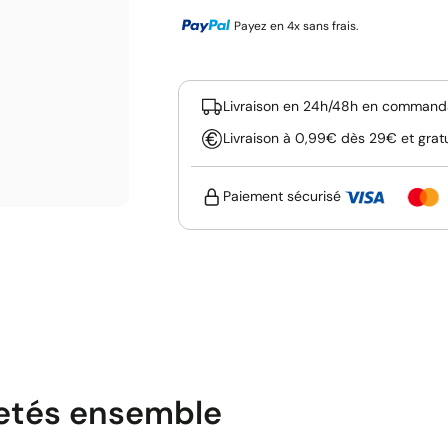
Payez en 4x sans frais.
Livraison en 24h/48h en commanda
Livraison à 0,99€ dès 29€ et grat
Paiement sécurisé
etés ensemble