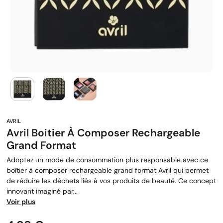
Avril Boitier À Composer Rechargeable
Grand Format
Adoptez un mode de consommation plus responsable avec ce
boîtier à composer rechargeable grand format Avril qui permet
de réduire les déchets liés à vos produits de beauté. Ce concept
innovant imaginé par...
Voir plus