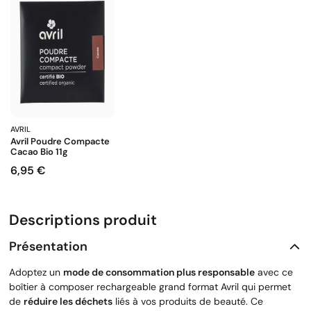
AVRIL
Avril Poudre Compacte
Cacao Bio 11g
6,95 €
Prix
Descriptions produit
Présentation
Adoptez un
mode de consommation plus responsable
avec ce
boîtier à composer rechargeable grand format Avril qui permet
de
réduire les déchets
liés à vos produits de beauté. Ce