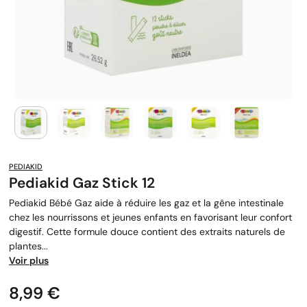
PEDIAKID
Pediakid Gaz Stick 12
Pediakid Bébé Gaz aide à réduire les gaz et la gêne intestinale
chez les nourrissons et jeunes enfants en favorisant leur confort
digestif. Cette formule douce contient des extraits naturels de
plantes...
Voir plus
Prix
8,99 €