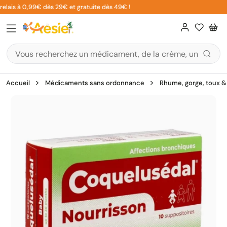
Aller
elais à 0,99€ dès 29€ et gratuite dès 49€ !
au
contenu
Accueil
Médicaments sans ordonnance
Rhume, gorge, toux & 