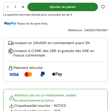
−
+
Ajouter au panier
La quantité maximale d'achat pour ce produit est de 3.
Payez en 4x sans frais.
Référence :
3400937560467
Livraison en 24h/48h en commandant avant 12h
Livraison à 0,99€ dès 29€ et gratuite dès 49€ en
France continentale
Paiement sécurisé
Attention, ceci est un médicament, veuillez
lire attentivement la notice.
Coquelusedal nourriss - NOTICE