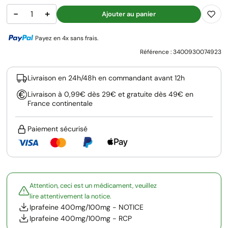
−
+
Ajouter au panier
Payez en 4x sans frais.
Référence :
3400930074923
Livraison en 24h/48h en commandant avant 12h
Livraison à 0,99€ dès 29€ et gratuite dès 49€ en
France continentale
Paiement sécurisé
Attention, ceci est un médicament, veuillez
lire attentivement la notice.
Iprafeine 400mg/100mg - NOTICE
Iprafeine 400mg/100mg - RCP