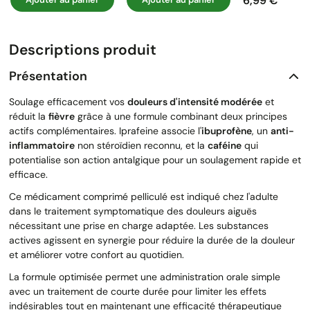
6,99 €
Prix
Descriptions produit
Présentation
Soulage efficacement vos
douleurs d'intensité modérée
et
réduit la
fièvre
grâce à une formule combinant deux principes
actifs complémentaires. Iprafeine associe l'
ibuprofène
, un
anti-
inflammatoire
non stéroïdien reconnu, et la
caféine
qui
potentialise son action antalgique pour un soulagement rapide et
efficace.
Ce médicament comprimé pelliculé est indiqué chez l'adulte
dans le traitement symptomatique des douleurs aiguës
nécessitant une prise en charge adaptée. Les substances
actives agissent en synergie pour réduire la durée de la douleur
et améliorer votre confort au quotidien.
La formule optimisée permet une administration orale simple
avec un traitement de courte durée pour limiter les effets
indésirables tout en maintenant une efficacité thérapeutique