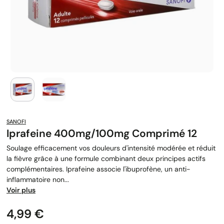
SANOFI
Iprafeine 400mg/100mg Comprimé 12
Soulage efficacement vos douleurs d'intensité modérée et réduit
la fièvre grâce à une formule combinant deux principes actifs
complémentaires. Iprafeine associe l'ibuprofène, un anti-
inflammatoire non...
Voir plus
Prix
4,99 €