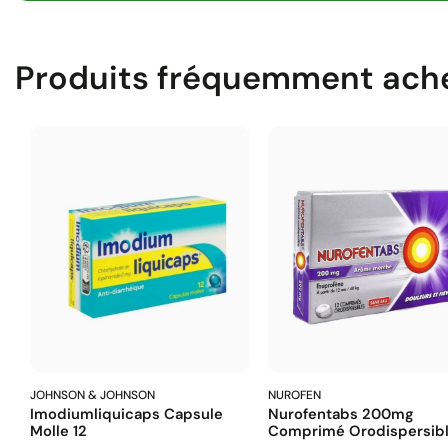
Produits fréquemment ach
JOHNSON & JOHNSON
NUROFEN
Imodiumliquicaps Capsule
Nurofentabs 200mg
Molle 12
Comprimé Orodispersibl