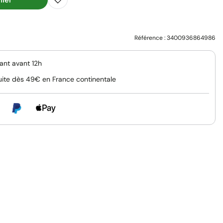
Référence :
3400936864986
nt avant 12h
uite dès 49€ en France continentale