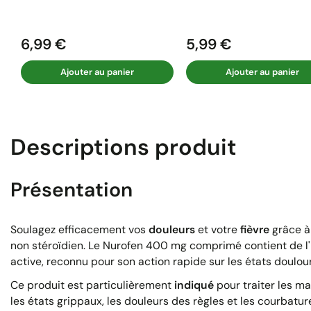
6,99 €
5,99 €
Prix
Prix
Ajouter au panier
Ajouter au panier
Descriptions produit
Présentation
Soulagez efficacement vos
douleurs
et votre
fièvre
grâce à
non stéroïdien. Le Nurofen 400 mg comprimé contient de l'
active, reconnu pour son action rapide sur les états doulou
Ce produit est particulièrement
indiqué
pour traiter les ma
les états grippaux, les douleurs des règles et les courbatu