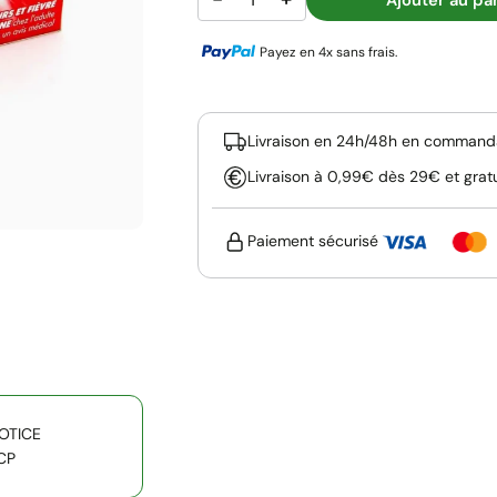
Payez en 4x sans frais.
Livraison en 24h/48h en commanda
Livraison à 0,99€ dès 29€ et grat
Paiement sécurisé
OTICE
CP