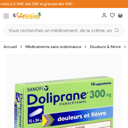
Aller
elais à 0,99€ dès 29€ et gratuite dès 49€ !
au
contenu
Accueil
Médicaments sans ordonnance
Douleurs & fièvre