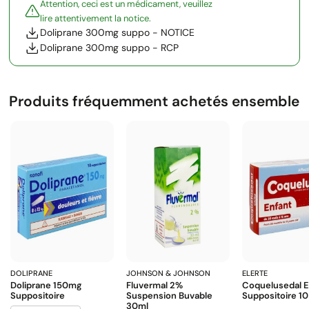
Attention, ceci est un médicament, veuillez
lire attentivement la notice.
Doliprane 300mg suppo - NOTICE
Doliprane 300mg suppo - RCP
Produits fréquemment achetés ensemble
DOLIPRANE
JOHNSON & JOHNSON
ELERTE
Doliprane 150mg
Fluvermal 2%
Coquelusedal E
Suppositoire
Suspension Buvable
Suppositoire 10
30ml