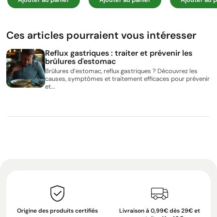
Ces articles pourraient vous intéresser
Reflux gastriques : traiter et prévenir les
brûlures d'estomac
Brûlures d’estomac, reflux gastriques ? Découvrez les
causes, symptômes et traitement efficaces pour prévenir
et...
Origine des produits certifiés
Livraison à 0,99€ dès 29€ et