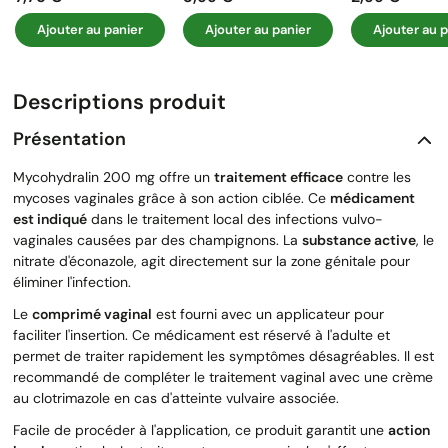
Ajouter au panier
Ajouter au panier
Ajouter au p
Descriptions produit
Présentation
Mycohydralin 200 mg offre un
traitement efficace
contre les
mycoses vaginales grâce à son action ciblée. Ce
médicament
est indiqué
dans le traitement local des infections vulvo-
vaginales causées par des champignons. La
substance active
, le
nitrate d'éconazole, agit directement sur la zone génitale pour
éliminer l'infection.
Le
comprimé vaginal
est fourni avec un applicateur pour
faciliter l'insertion. Ce médicament est réservé à l'adulte et
permet de traiter rapidement les symptômes désagréables. Il est
recommandé de compléter le traitement vaginal avec une crème
au clotrimazole en cas d'atteinte vulvaire associée.
Facile de procéder à l'application, ce produit garantit une
action