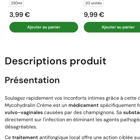
250ml
20 unités
3,99 €
9,99 €
Prix
Prix
Ajouter au panier
Ajouter au panier
Descriptions produit
Présentation
Soulagez rapidement vos inconforts intimes grâce à cette 
Mycohydralin Crème est un
médicament
spécifiquement fo
vulvo-vaginales
causées par des champignons. Sa
substa
directement sur l'infection en éliminant les agents path
désagréables.
Ce
traitement
antifongique local offre une action ciblée sur