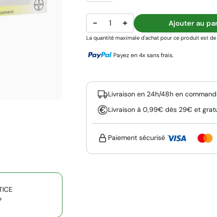
−
+
Ajouter au pa
La quantité maximale d'achat pour ce produit est de 
Payez en 4x sans frais.
Livraison en 24h/48h en commanda
Livraison à 0,99€ dès 29€ et grat
Paiement sécurisé
TICE
P