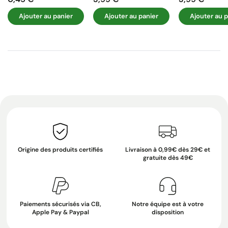
Prix
Prix
Prix
Ajouter au panier
Ajouter au panier
Ajouter au p
Origine des produits certifiés
Livraison à 0,99€ dès 29€ et
gratuite dès 49€
Paiements sécurisés via CB,
Notre équipe est à votre
Apple Pay & Paypal
disposition