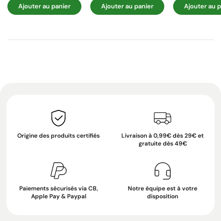
Ajouter au panier
Ajouter au panier
Ajouter au p
Origine des produits certifiés
Livraison à 0,99€ dès 29€ et
gratuite dès 49€
Paiements sécurisés via CB,
Notre équipe est à votre
Apple Pay & Paypal
disposition