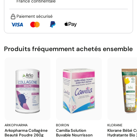
France continentale
Paiement sécurisé
Produits fréquemment achetés ensemble
ARKOPHARMA
BOIRON
KLORANE
Arkopharma Collagène
Camilia Solution
Klorane Bébé 
Beauté Poudre 260g
Buvable Nourrisson
Hydratante Bio