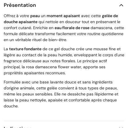
Présentation
Offrez à votre
peau
un
moment apaisant
avec cette
gelée de
douche apaisante
qui nettoie en douceur tout en préservant le
confort cutané. Enrichie en
eau florale de rose
damascena, cette
formule délicate transforme facilement votre routine quotidienne
en un véritable rituel de bien-être.
La
texture fondante
de ce gel douche crée une mousse fine et
légère au contact de la peau humide, enveloppant le corps d'une
fragrance délicieuse aux notes florales. Le principe actif
principal, la rosa damascena flower water, apporte ses
propriétés apaisantes reconnues.
Formulée avec une base lavante douce et sans ingrédients
d'origine animale, cette gelée convient à tous types de peaux,
même les peaux sensibles. Elle ne dessèche pas l'épiderme et
laisse la peau nettoyée, apaisée et confortable après chaque
douche.