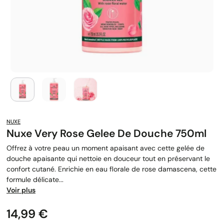
NUXE
Nuxe Very Rose Gelee De Douche 750ml
Offrez à votre peau un moment apaisant avec cette gelée de
douche apaisante qui nettoie en douceur tout en préservant le
confort cutané. Enrichie en eau florale de rose damascena, cette
formule délicate...
Voir plus
Prix
14,99 €