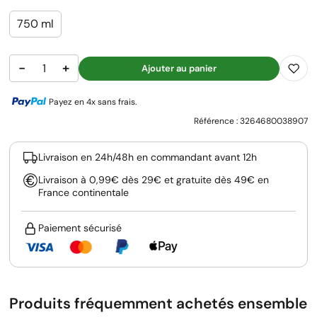
750 ml
−
+
Ajouter au panier
Payez en 4x sans frais.
Référence :
3264680038907
Livraison en 24h/48h en commandant avant 12h
Livraison à 0,99€ dès 29€ et gratuite dès 49€ en
France continentale
Paiement sécurisé
Produits fréquemment achetés ensemble