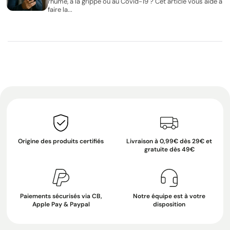
rhume, à la grippe ou au Covid-19 ? Cet article vous aide à
faire la...
Origine des produits certifiés
Livraison à 0,99€ dès 29€ et
gratuite dès 49€
Paiements sécurisés via CB,
Notre équipe est à votre
Apple Pay & Paypal
disposition