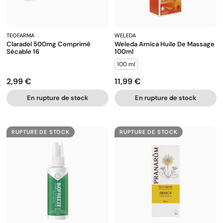
TEOFARMA
WELEDA
Claradol 500mg Comprimé
Weleda Arnica Huile De Massage
Sécable 16
100ml
100 ml
2,99 €
11,99 €
Prix
Prix
En rupture de stock
En rupture de stock
RUPTURE DE STOCK
RUPTURE DE STOCK