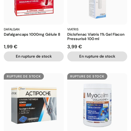
DAFALGAN
VIATRIS
Dafalgancaps 1000mg Gélule 8
Diclofenac Viatris 1% Gel Flacon
Pressurisé 100 Ml
1,99 €
3,99 €
Prix
Prix
En rupture de stock
En rupture de stock
RUPTURE DE STOCK
RUPTURE DE STOCK