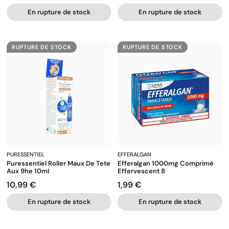
En rupture de stock
En rupture de stock
RUPTURE DE STOCK
RUPTURE DE STOCK
PURESSENTIEL
EFFERALGAN
Puressentiel Roller Maux De Tete
Efferalgan 1000mg Comprimé
Aux 9he 10ml
Effervescent 8
10,99 €
1,99 €
Prix
Prix
En rupture de stock
En rupture de stock