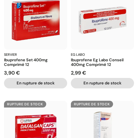
SERVIER
EG LABO
Ibuprofene Set 400mg
Ibuprofene Eg Labo Conseil
Comprimé 12
400mg Comprimé 12
3,90 €
2,99 €
Prix
Prix
En rupture de stock
En rupture de stock
RUPTURE DE STOCK
RUPTURE DE STOCK