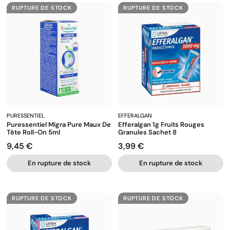
RUPTURE DE STOCK
RUPTURE DE STOCK
PURESSENTIEL
EFFERALGAN
Puressentiel Migra Pure Maux De
Efferalgan 1g Fruits Rouges
Tête Roll-On 5ml
Granules Sachet 8
9,45 €
3,99 €
Prix
Prix
En rupture de stock
En rupture de stock
RUPTURE DE STOCK
RUPTURE DE STOCK