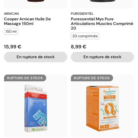
ARNICAN
PURESSENTIEL
Cooper Arnican Huile De
Puressentiel Myo Pure
Massage 150ml
Articulations Muscles Comprimé
20
150 ml
20 comprimés
15,99 €
8,99 €
Prix
Prix
En rupture de stock
En rupture de stock
RUPTURE DE STOCK
RUPTURE DE STOCK