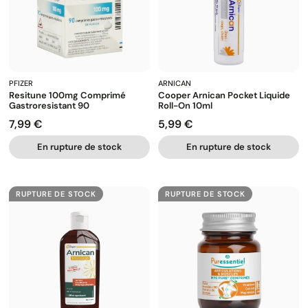
PFIZER
ARNICAN
Resitune 100mg Comprimé
Cooper Arnican Pocket Liquide
Gastroresistant 90
Roll-On 10ml
7,99 €
5,99 €
Prix
Prix
En rupture de stock
En rupture de stock
RUPTURE DE STOCK
RUPTURE DE STOCK