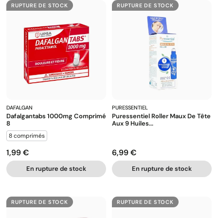
RUPTURE DE STOCK
RUPTURE DE STOCK
DAFALGAN
PURESSENTIEL
Dafalgantabs 1000mg Comprimé
Puressentiel Roller Maux De Tête
8
Aux 9 Huiles...
8 comprimés
1,99 €
6,99 €
Prix
Prix
En rupture de stock
En rupture de stock
RUPTURE DE STOCK
RUPTURE DE STOCK