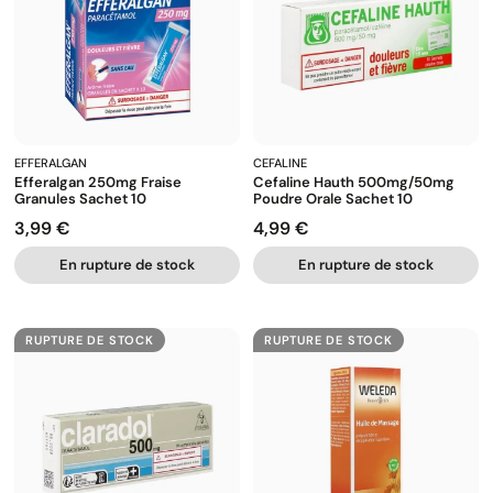
EFFERALGAN
CEFALINE
Efferalgan 250mg Fraise
Cefaline Hauth 500mg/50mg
Granules Sachet 10
Poudre Orale Sachet 10
3,99 €
4,99 €
Prix
Prix
En rupture de stock
En rupture de stock
RUPTURE DE STOCK
RUPTURE DE STOCK