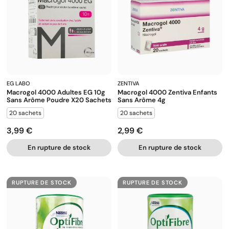
EG LABO
ZENTIVA
Macrogol 4000 Adultes EG 10g
Macrogol 4000 Zentiva Enfants
Sans Arôme Poudre X20 Sachets
Sans Arôme 4g
20 sachets
20 sachets
3,99 €
2,99 €
Prix
Prix
En rupture de stock
En rupture de stock
RUPTURE DE STOCK
RUPTURE DE STOCK