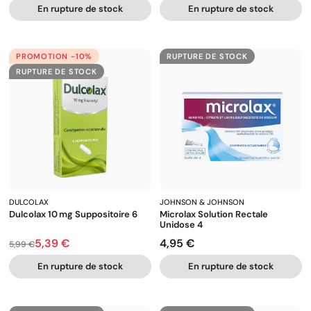
En rupture de stock
En rupture de stock
PROMOTION -10%
RUPTURE DE STOCK
RUPTURE DE STOCK
DULCOLAX
JOHNSON & JOHNSON
Dulcolax 10 Mg Suppositoire 6
Microlax Solution Rectale
Unidose 4
5,39 €
4,95 €
Prix de base
Prix
Prix
5,99 €
En rupture de stock
En rupture de stock