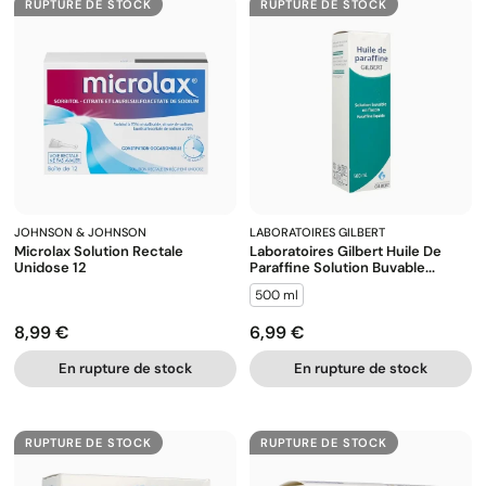
RUPTURE DE STOCK
RUPTURE DE STOCK
JOHNSON & JOHNSON
LABORATOIRES GILBERT
Microlax Solution Rectale
Laboratoires Gilbert Huile De
Unidose 12
Paraffine Solution Buvable...
500 ml
8,99 €
6,99 €
Prix
Prix
En rupture de stock
En rupture de stock
RUPTURE DE STOCK
RUPTURE DE STOCK