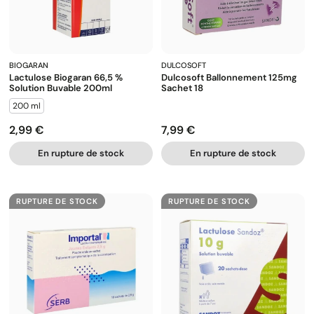
BIOGARAN
DULCOSOFT
Lactulose Biogaran 66,5 %
Dulcosoft Ballonnement 125mg
Solution Buvable 200ml
Sachet 18
200 ml
2,99 €
7,99 €
Prix
Prix
En rupture de stock
En rupture de stock
RUPTURE DE STOCK
RUPTURE DE STOCK