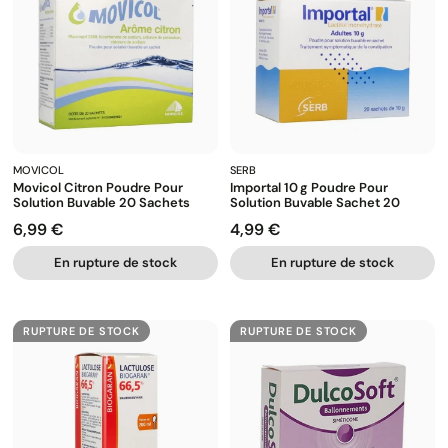
MOVICOL
SERB
Movicol Citron Poudre Pour
Importal 10 G Poudre Pour
Solution Buvable 20 Sachets
Solution Buvable Sachet 20
6,99 €
4,99 €
Prix
Prix
En rupture de stock
En rupture de stock
RUPTURE DE STOCK
RUPTURE DE STOCK