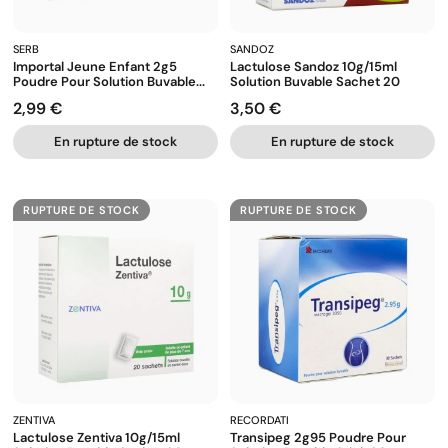
SERB
SANDOZ
Importal Jeune Enfant 2g5
Lactulose Sandoz 10g/15ml
Poudre Pour Solution Buvable...
Solution Buvable Sachet 20
2,99 €
3,50 €
Prix
Prix
En rupture de stock
En rupture de stock
RUPTURE DE STOCK
RUPTURE DE STOCK
ZENTIVA
RECORDATI
Lactulose Zentiva 10g/15ml
Transipeg 2g95 Poudre Pour