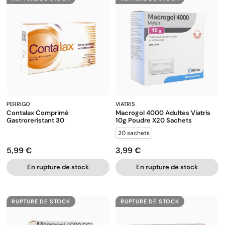
PERRIGO
VIATRIS
Contalax Comprimé
Macrogol 4000 Adultes Viatris
Gastroreristant 30
10g Poudre X20 Sachets
20 sachets
5,99 €
3,99 €
Prix
Prix
En rupture de stock
En rupture de stock
RUPTURE DE STOCK
RUPTURE DE STOCK