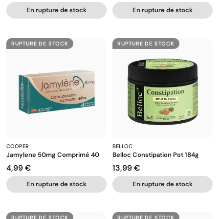
En rupture de stock
En rupture de stock
RUPTURE DE STOCK
RUPTURE DE STOCK
COOPER
BELLOC
Jamylene 50mg Comprimé 40
Belloc Constipation Pot 184g
4,99 €
13,99 €
Prix
Prix
En rupture de stock
En rupture de stock
RUPTURE DE STOCK
RUPTURE DE STOCK