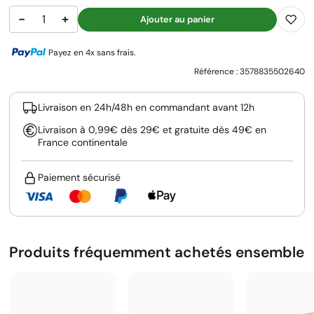
−
+
Ajouter au panier
Payez en 4x sans frais.
Référence :
3578835502640
Livraison en 24h/48h en commandant avant 12h
Livraison à 0,99€ dès 29€ et gratuite dès 49€ en
France continentale
Paiement sécurisé
Produits fréquemment achetés ensemble