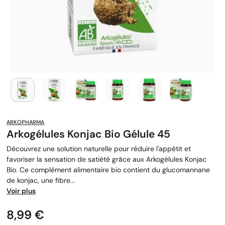
ARKOPHARMA
Arkogélules Konjac Bio Gélule 45
Découvrez une solution naturelle pour réduire l'appétit et
favoriser la sensation de satiété grâce aux Arkogélules Konjac
Bio. Ce complément alimentaire bio contient du glucomannane
de konjac, une fibre...
Voir plus
Prix
8,99 €