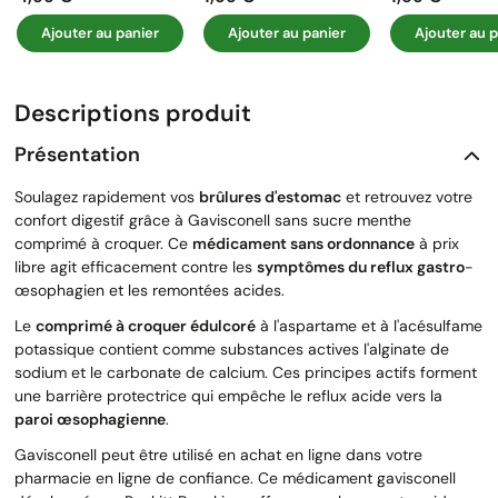
Ajouter au panier
Ajouter au panier
Ajouter au p
Descriptions produit
Présentation
Soulagez rapidement vos
brûlures d'estomac
et retrouvez votre
confort digestif grâce à Gavisconell sans sucre menthe
comprimé à croquer. Ce
médicament sans ordonnance
à prix
libre agit efficacement contre les
symptômes du reflux gastro
-
œsophagien et les remontées acides.
Le
comprimé à croquer édulcoré
à l'aspartame et à l'acésulfame
potassique contient comme substances actives l'alginate de
sodium et le carbonate de calcium. Ces principes actifs forment
une barrière protectrice qui empêche le reflux acide vers la
paroi œsophagienne
.
Gavisconell peut être utilisé en achat en ligne dans votre
pharmacie en ligne de confiance. Ce médicament gavisconell