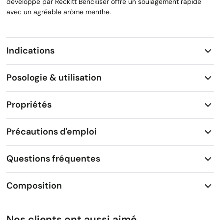
développé par Reckitt Benckiser offre un soulagement rapide
avec un agréable arôme menthe.
Indications
Posologie & utilisation
Propriétés
Précautions d'emploi
Questions fréquentes
Composition
Nos clients ont aussi aimé