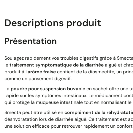
Descriptions produit
Présentation
Soulagez rapidement vos troubles digestifs grâce à Smecta
le
traitement symptomatique de la diarrhée
aiguë et chro
produit à l'
arôme fraise
contient de la diosmectite, un princi
comme un pansement digestif.
La
poudre pour suspension buvable
en sachet offre une ut
rapide sur les symptômes intestinaux. Le médicament cont
qui protège la muqueuse intestinale tout en normalisant le t
Smecta peut être utilisé en
complément de la réhydratati
déshydratation lors de diarrhée aiguë. Ce traitement est ad
une solution efficace pour retrouver rapidement un confort 