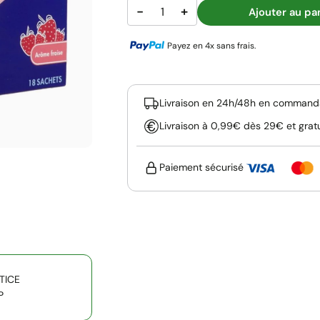
−
+
Ajouter au pa
Payez en 4x sans frais.
Livraison en 24h/48h en commanda
Livraison à 0,99€ dès 29€ et grat
Paiement sécurisé
TICE
P