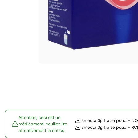
Attention, ceci est un
Smecta 3g fraise poud - NO
médicament, veuillez lire
Smecta 3g fraise poud - RC
attentivement la notice.