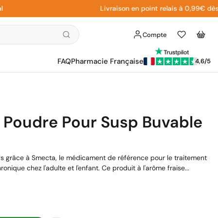
Livraison en point relais à 0,99€ dès 29€ 
Compte
Liste
Panier
d'envies
FAQ
Pharmacie Française
4,6/5
 Poudre Pour Susp Buvable
fs grâce à Smecta, le médicament de référence pour le traitement
ique chez l'adulte et l'enfant. Ce produit à l'arôme fraise...