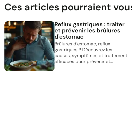
Ces articles pourraient vou
Reflux gastriques : traiter
et prévenir les brûlures
d'estomac
Brûlures d’estomac, reflux
gastriques ? Découvrez les
causes, symptômes et traitement
efficaces pour prévenir et...