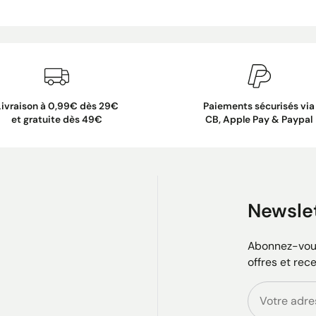
Livraison à 0,99€ dès 29€
Paiements sécurisés via
et gratuite dès 49€
CB, Apple Pay & Paypal
Newsle
Abonnez-vous
offres et rec