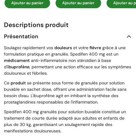
Ajouter au panier
Ajouter au panier
Ajouter au p
Descriptions produit
Présentation
Soulagez rapidement vos
douleurs
et votre
fièvre
grâce à une
formulation pratique en granulés. Spedifen 400 mg est un
médicament
anti-inflammatoire non stéroïdien à base
d'
ibuprofène
, permettant une action efficace sur les symptômes
douloureux et fébriles.
Ce
produit
se présente sous forme de granulés pour solution
buvable en sachet dose, offrant une administration facile sans
besoin d'eau. L'ibuprofène agit en inhibant la synthèse des
prostaglandines responsables de l'inflammation.
Spedifen 400 mg granulés pour solution buvable constitue un
traitement de courte durée adapté aux adultes et enfants de
plus de 30 kg, garantissant un soulagement rapide des
manifestations douloureuses.