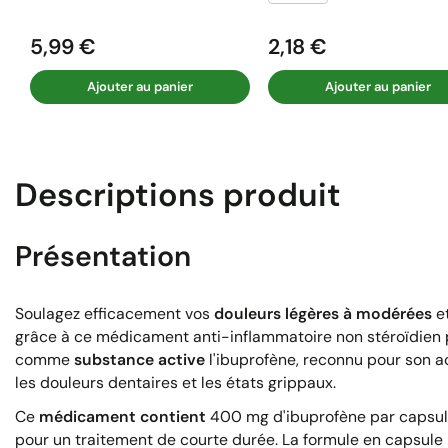
5,99 €
2,18 €
Prix
Prix
Ajouter au panier
Ajouter au panier
Descriptions produit
Présentation
Soulagez efficacement vos
douleurs légères à modérées
et
grâce à ce médicament anti-inflammatoire non stéroïdien 
comme
substance active
l'ibuprofène, reconnu pour son a
les douleurs dentaires et les états grippaux.
Ce
médicament contient
400 mg d'ibuprofène par capsule
pour un traitement de courte durée. La formule en capsul