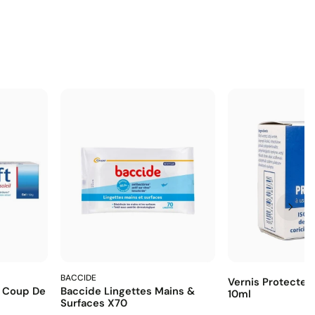
BACCIDE
Vernis Protecte
& Coup De
Baccide Lingettes Mains &
10ml
Surfaces X70