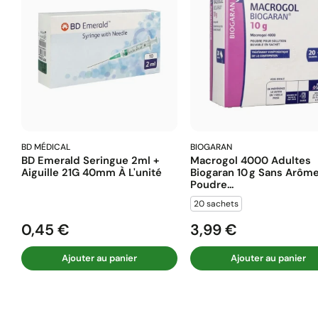
BD MÉDICAL
BIOGARAN
BD Emerald Seringue 2ml +
Macrogol 4000 Adultes
Aiguille 21G 40mm À L'unité
Biogaran 10 G Sans Arôm
Poudre...
20 sachets
0,45 €
3,99 €
Prix
Prix
Ajouter au panier
Ajouter au panier