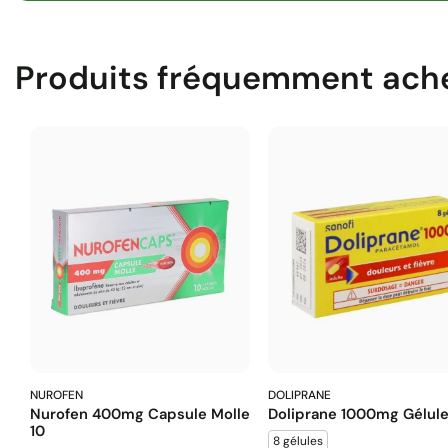
Produits fréquemment ach
NUROFEN
DOLIPRANE
Nurofen 400mg Capsule Molle
Doliprane 1000mg Gélul
10
8 gélules