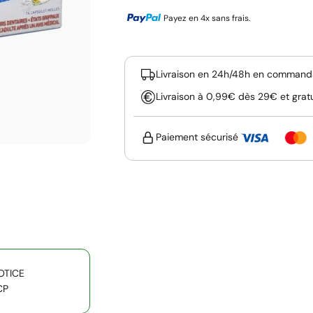
Payez en 4x sans frais.
Livraison en 24h/48h en commanda
Livraison à 0,99€ dès 29€ et grat
Paiement sécurisé
OTICE
CP