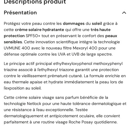
Descriptions produit
Présentation
Protégez votre peau contre les
dommages
du
soleil
grâce à
cette
crème solaire hydratante
qui offre une
très haute
protection
SPF50+ tout en préservant le confort des
peaux
sensibles
. Cette innovation scientifique intègre la technologie
UVMUNE 400 avec le nouveau filtre Mexoryl 400 pour une
défense optimale contre les UVA et UVB de large spectre.
Le principe actif principal ethylhexyloxyphenol methoxyphenyl
triazine associé à l'ethylhexyl triazone garantit une protection
contre le vieillissement prématuré cutané. La formule enrichie en
eau thermale apaise et hydrate immédiatement la peau lors de
l'exposition au soleil.
Cette crème solaire visage sans parfum bénéficie de la
technologie Netlock pour une haute tolérance dermatologique et
une résistance à l'eau exceptionnelle. Testée
dermatologiquement et antipicotement oculaire, elle convient
parfaitement à une routine visage Roche Posay quotidienne.