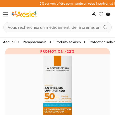
Aller
5% sur votre 1ère commande en vous inscrivant à la 
au
contenu
Accueil
Parapharmacie
Produits solaires
Protection solai
PROMOTION -22%